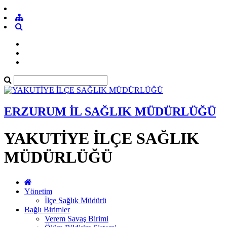
ERZURUM İL SAĞLIK MÜDÜRLÜĞÜ
YAKUTİYE İLÇE SAĞLIK
MÜDÜRLÜĞÜ
Yönetim
İlçe Sağlık Müdürü
Bağlı Birimler
Verem Savaş Birimi